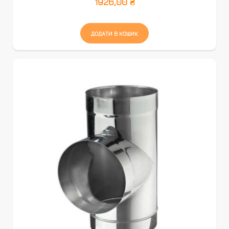
1926,00
₴
ДОДАТИ В КОШИК