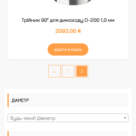
Трійник 90° для димоходу D-200 1,0 мм
2093,00
₴
ДОДАТИ В КОШИК
←
1
2
ДІАМЕТР
Будь-який Діаметр