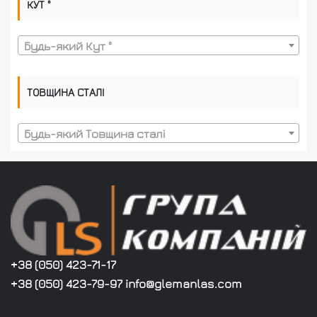
КУТ °
Будь-який Кут °
ТОВЩИНА СТАЛІ
Будь-який Товщина сталі
+38 (050) 423-71-17
+38 (050) 423-79-97 info@glemanlas.com