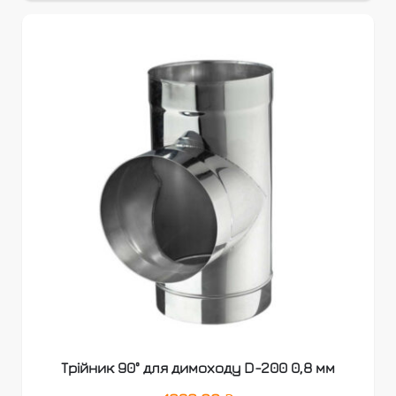
Трійник 90° для димоходу D-200 0,8 мм