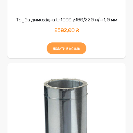
Труба димохідна L-1000 ø160/220 н/н 1,0 мм
2592,00
₴
ДОДАТИ В КОШИК