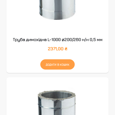
Труба димохідна L-1000 ø200/260 н/н 0,5 мм
2371,00
₴
ДОДАТИ В КОШИК