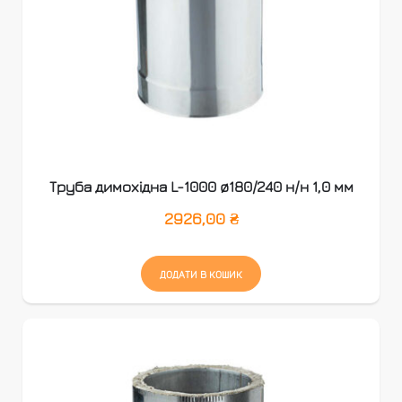
Труба димохідна L-1000 ø180/240 н/н 1,0 мм
2926,00
₴
ДОДАТИ В КОШИК