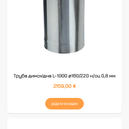
Труба димохідна L-1000 ø160/220 н/оц 0,8 мм
2159,00
₴
ДОДАТИ В КОШИК