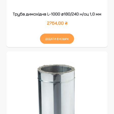
Труба димохідна L-1000 ø180/240 н/оц 1,0 мм
2764,00
₴
ДОДАТИ В КОШИК