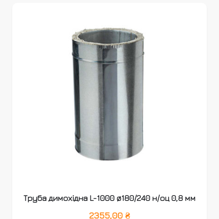
Труба димохідна L-1000 ø180/240 н/оц 0,8 мм
2355,00
₴