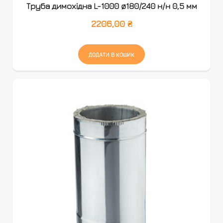
Труба димохідна L-1000 ø180/240 н/н 0,5 мм
2206,00
₴
ДОДАТИ В КОШИК