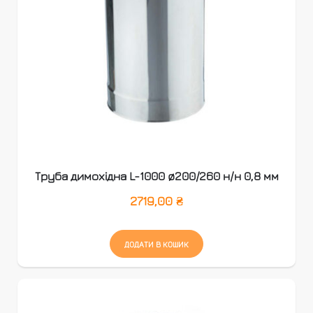
Труба димохідна L-1000 ø200/260 н/н 0,8 мм
2719,00
₴
ДОДАТИ В КОШИК