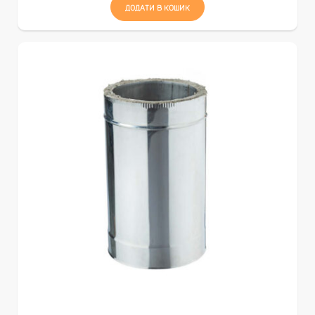
ДОДАТИ В КОШИК