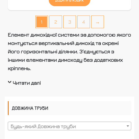
ДОДАТИ В КОШИК
1
2
3
4
→
Елемент димохідної системи за допомогою якого
монтується вертикальний димохід та окремі
його горизонтальні ділянки. З’єднується з
іншими елементами димоходу без додаткових
кріплень.
Читати далі
ДОВЖИНА ТРУБИ
Будь-який Довжина труби