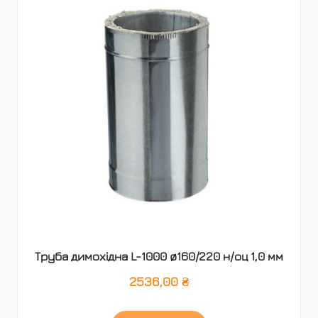
Труба димохідна L-1000 ø160/220 н/оц 1,0 мм
2536,00
₴