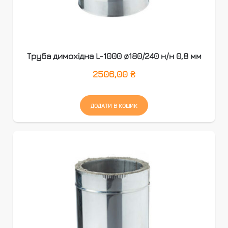
Труба димохідна L-1000 ø180/240 н/н 0,8 мм
2506,00
₴
ДОДАТИ В КОШИК