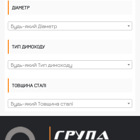
ДІАМЕТР
Будь-який Діаметр
ТИП ДИМОХОДУ
Будь-який Тип димоходу
ТОВЩИНА СТАЛІ
Будь-який Товщина сталі