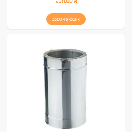
2311,00
₴
ДОДАТИ В КОШИК