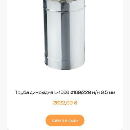
Труба димохідна L-1000 ø160/220 н/н 0,5 мм
2022,00
₴
ДОДАТИ В КОШИК