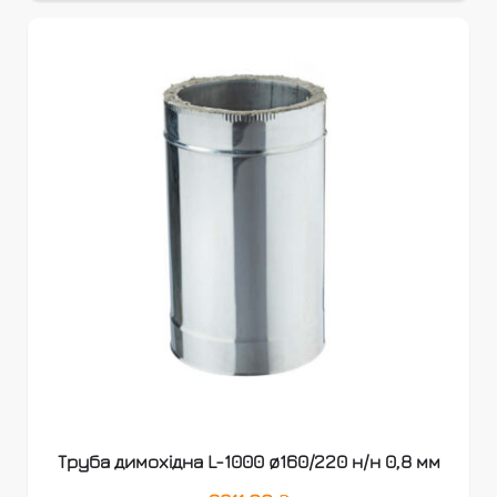
Труба димохідна L-1000 ø160/220 н/н 0,8 мм