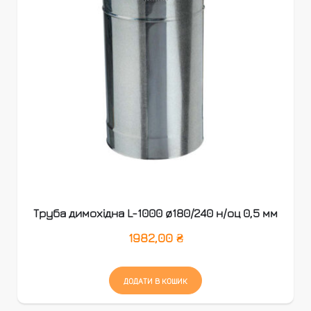
Труба димохідна L-1000 ø180/240 н/оц 0,5 мм
1982,00
₴
ДОДАТИ В КОШИК