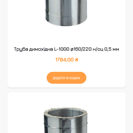
Труба димохідна L-1000 ø160/220 н/оц 0,5 мм
1784,00
₴
ДОДАТИ В КОШИК