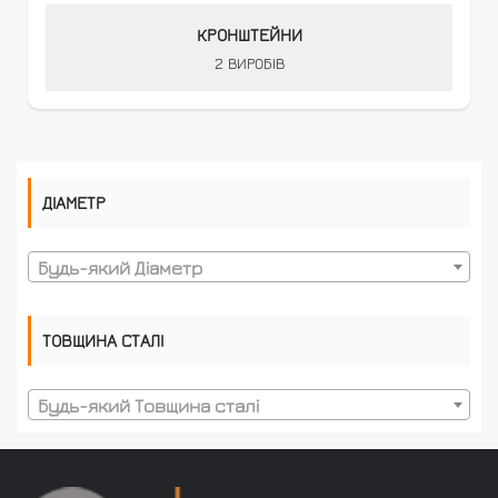
КРОНШТЕЙНИ
2 ВИРОБІВ
ДІАМЕТР
Будь-який Діаметр
ТОВЩИНА СТАЛІ
Будь-який Товщина сталі