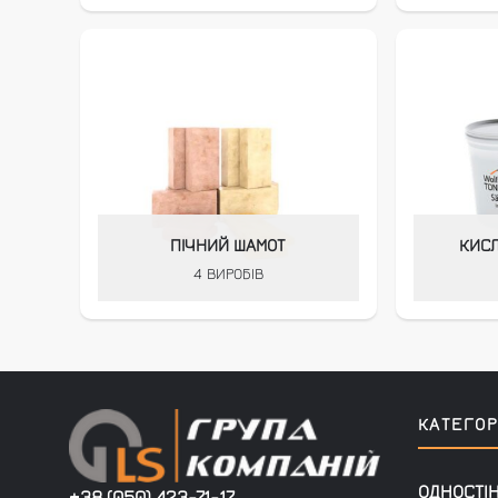
ПІЧНИЙ ШАМОТ
КИСЛ
4 ВИРОБІВ
КАТЕГОРІ
ОДНОСТІ
+38 (050) 423-71-17