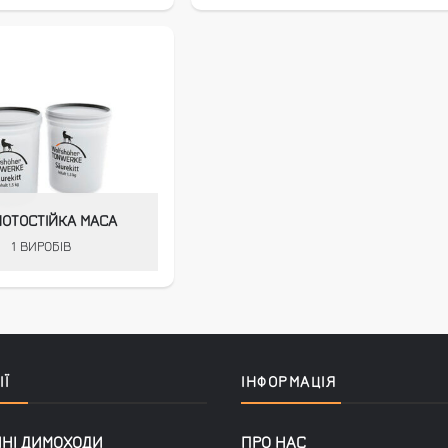
ОТОСТІЙКА МАСА
1 ВИРОБІВ
Ї
ІНФОРМАЦІЯ
ННІ ДИМОХОДИ
ПРО НАС