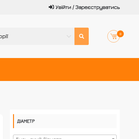
Увійти / Зареєструватись
0
орії
ДІАМЕТР