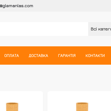
o@glemanlas.com
Всі катег
ідних систем
ОПЛАТА
ДОСТАВКА
ГАРАНТІЯ
КОНТАКТИ