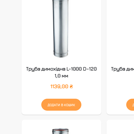
Труба димохідна L-1000 D-120
Труба дим
1,0 мм
1139,00
₴
ДОДАТИ В КОШИК