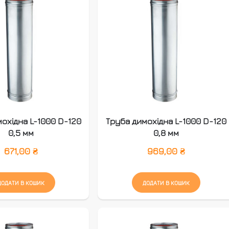
охідна L-1000 D-120
Труба димохідна L-1000 D-120
0,5 мм
0,8 мм
671,00
₴
969,00
₴
ДОДАТИ В КОШИК
ДОДАТИ В КОШИК