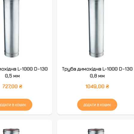
охідна L-1000 D-130
Труба димохідна L-1000 D-130
0,5 мм
0,8 мм
727,00
₴
1049,00
₴
ДОДАТИ В КОШИК
ДОДАТИ В КОШИК