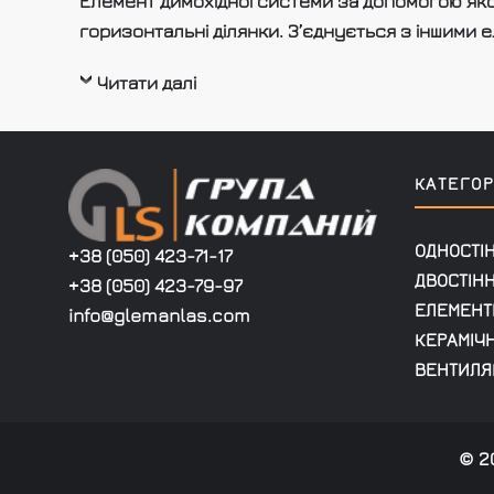
Елемент димохідної системи за допомогою яко
горизонтальні ділянки. З’єднується з іншими
Читати далі
КАТЕГОРІ
ОДНОСТІ
+38 (050) 423-71-17
ДВОСТІН
+38 (050) 423-79-97
ЕЛЕМЕНТ
info@glemanlas.com
КЕРАМІЧ
ВЕНТИЛЯ
© 2