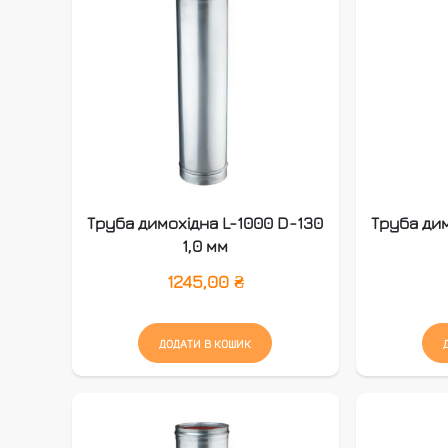
Труба димохідна L-1000 D-130
Труба дим
1,0 мм
1245,00
₴
ДОДАТИ В КОШИК