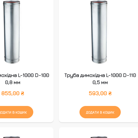
охідна L-1000 D-100
Труба димохідна L-1000 D-110
0,8 мм
0,5 мм
855,00
₴
593,00
₴
ДОДАТИ В КОШИК
ДОДАТИ В КОШИК