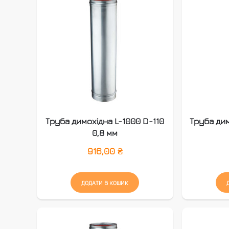
Труба димохідна L-1000 D-110
Труба дим
0,8 мм
916,00
₴
ДОДАТИ В КОШИК