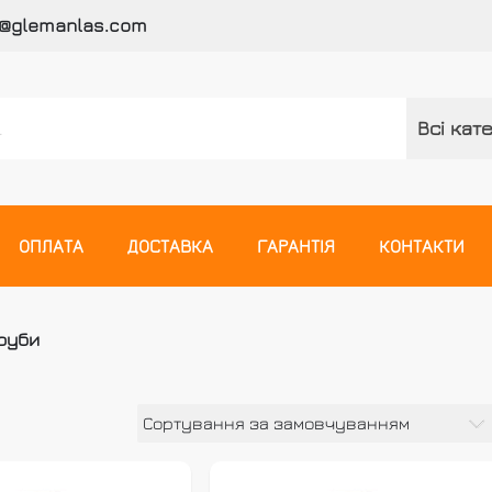
o@glemanlas.com
Всі кате
ідних систем
ОПЛАТА
ДОСТАВКА
ГАРАНТІЯ
КОНТАКТИ
руби