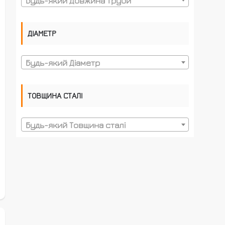
Будь-який Довжина труби
ДІАМЕТР
Будь-який Діаметр
ТОВЩИНА СТАЛІ
Будь-який Товщина сталі