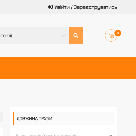
Увійти / Зареєструватись
0
горії
ДОВЖИНА ТРУБИ