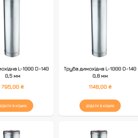
охідна L-1000 D-140
Труба димохідна L-1000 D-140
0,5 мм
0,8 мм
795,00
₴
1148,00
₴
ДОДАТИ В КОШИК
ДОДАТИ В КОШИК