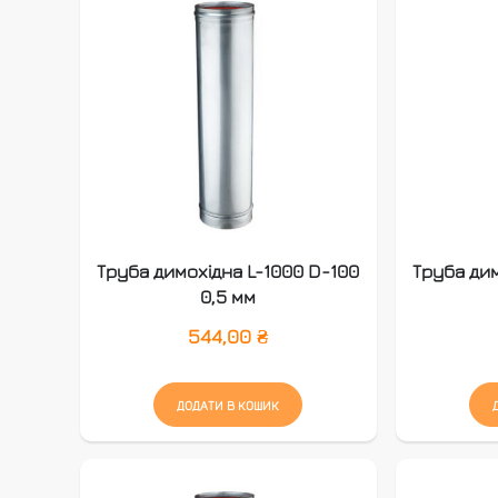
Труба димохідна L-1000 D-100
Труба дим
0,5 мм
544,00
₴
ДОДАТИ В КОШИК