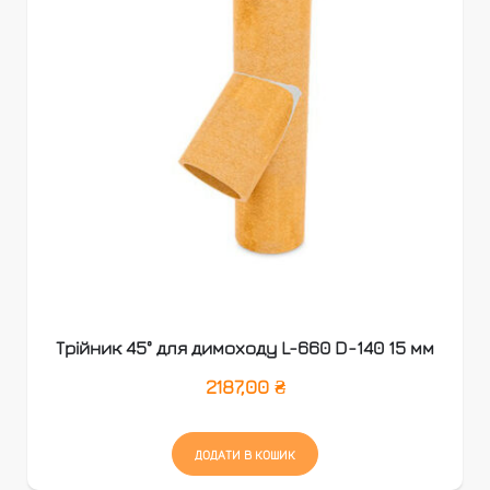
Трійник 45° для димоходу L-660 D-140 15 мм
2187,00
₴
ДОДАТИ В КОШИК