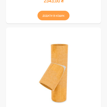
2343,00
₴
ДОДАТИ В КОШИК