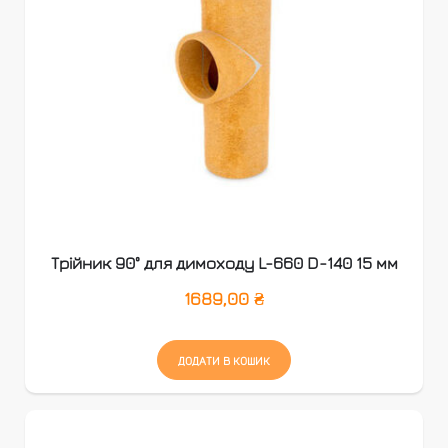
Трійник 90° для димоходу L-660 D-140 15 мм
1689,00
₴
ДОДАТИ В КОШИК