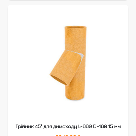
Трійник 45° для димоходу L-660 D-160 15 мм