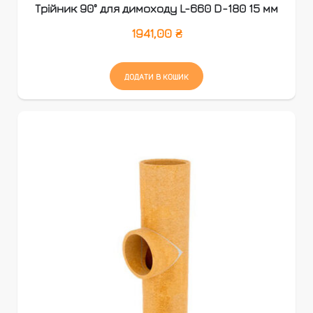
Трійник 90° для димоходу L-660 D-180 15 мм
1941,00
₴
ДОДАТИ В КОШИК