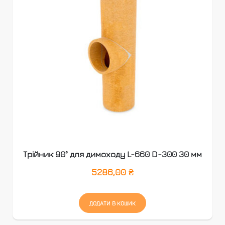
Трійник 90° для димоходу L-660 D-300 30 мм
5286,00
₴
ДОДАТИ В КОШИК