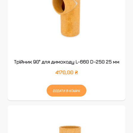
Трійник 90° для димоходу L-660 D-250 25 мм
4170,00
₴
ДОДАТИ В КОШИК