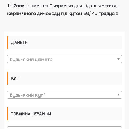
Трійник із шамотної кераміки для підключення до
керамічного димоходу під кутом 90/ 45 градусів.
ДІАМЕТР
Будь-який Діаметр
КУТ °
Будь-який Кут °
ТОВЩИНА КЕРАМІКИ