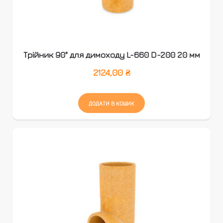
Трійник 90° для димоходу L-660 D-200 20 мм
2124,00
₴
ДОДАТИ В КОШИК