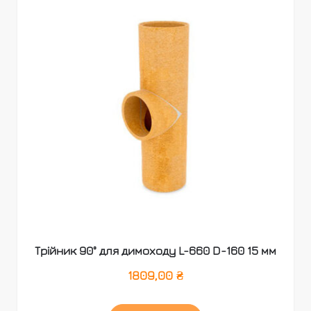
Трійник 90° для димоходу L-660 D-160 15 мм
1809,00
₴