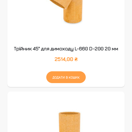
Трійник 45° для димоходу L-660 D-200 20 мм
2514,00
₴
ДОДАТИ В КОШИК